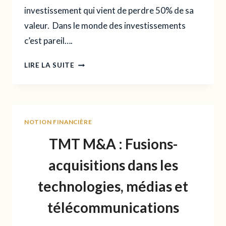
investissement qui vient de perdre 50% de sa
valeur. Dans le monde des investissements
c’est pareil….
DUE
LIRE LA SUITE
DILIGENCES
:
LE
GUIDE
NOTION FINANCIÈRE
ULTIME
TMT M&A : Fusions-
acquisitions dans les
technologies, médias et
télécommunications