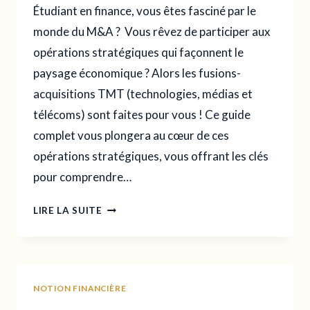
Étudiant en finance, vous êtes fasciné par le
monde du M&A ? Vous rêvez de participer aux
opérations stratégiques qui façonnent le
paysage économique ? Alors les fusions-
acquisitions TMT (technologies, médias et
télécoms) sont faites pour vous ! Ce guide
complet vous plongera au cœur de ces
opérations stratégiques, vous offrant les clés
pour comprendre…
TMT
LIRE LA SUITE
M&A
:
FUSIONS-
ACQUISITIONS
NOTION FINANCIÈRE
DANS
LES