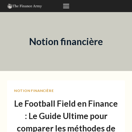
Aller
au
contenu
Notion financière
NOTION FINANCIÈRE
Le Football Field en Finance
: Le Guide Ultime pour
comparer les méthodes de