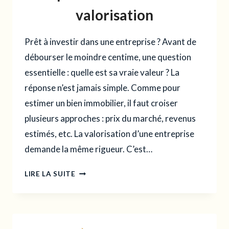
valorisation
Prêt à investir dans une entreprise ? Avant de
débourser le moindre centime, une question
essentielle : quelle est sa vraie valeur ? La
réponse n’est jamais simple. Comme pour
estimer un bien immobilier, il faut croiser
plusieurs approches : prix du marché, revenus
estimés, etc. La valorisation d’une entreprise
demande la même rigueur. C’est…
LE
LIRE LA SUITE
FOOTBALL
FIELD
EN
FINANCE