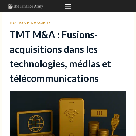
Aller
au
contenu
NOTION FINANCIÈRE
TMT M&A : Fusions-
acquisitions dans les
technologies, médias et
télécommunications