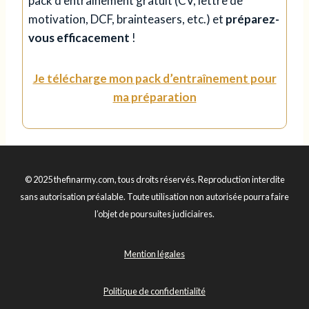
pack d’entraînement gratuit (CV, lettre de
motivation, DCF, brainteasers, etc.) et
préparez-
vous efficacement
!
Je télécharge mon pack d’entraînement pour
ma préparation
© 2025 thefinarmy.com, tous droits réservés. Reproduction interdite
sans autorisation préalable. Toute utilisation non autorisée pourra faire
l’objet de poursuites judiciaires.
Mention légales
Politique de confidentialité