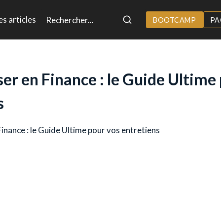
es articles
BOOTCAMP
PA
ser en Finance : le Guide Ultime
s