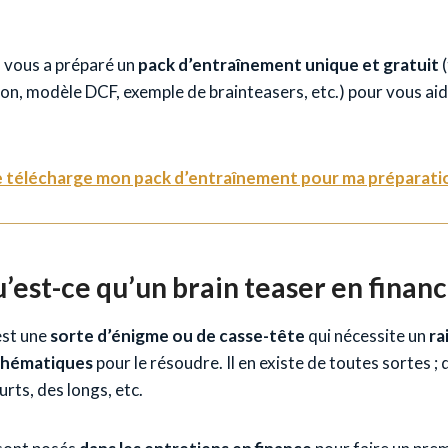
 vous a préparé un
pack d’entraînement unique et gratuit
(
ion, modèle DCF, exemple de brainteasers, etc.) pour vous ai
e télécharge mon pack d’entraînement pour ma préparati
’est-ce qu’un brain teaser en financ
est une
sorte d’énigme ou de casse-tête
qui nécessite un
ra
thématiques
pour le résoudre. Il en existe de toutes sortes ; 
rts, des longs, etc.