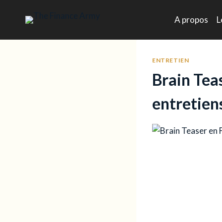
Aller
au
A propos
L
contenu
ENTRETIEN
Brain Tea
entretien