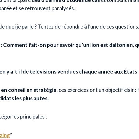
éparée et se retrouvent paralysés.
e quoi je parle ? Tentez de répondre à l’une de ces questions
 :
Comment fait-on pour savoir qu’un lion est daltonien,
n y a-t-il de télévisions vendues chaque année aux États-
en conseil en stratégie
, ces exercices ont un objectif clair : f
didats les plus aptes.
tégories principales :
zing
”