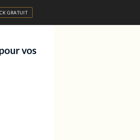
CK GRATUIT
 pour vos