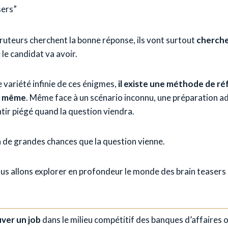
sers”
 recruteurs cherchent la bonne réponse, ils vont surtout
cherche
 le candidat va avoir.
e variété infinie de ces énigmes,
il existe une méthode de ré
la même
. Même face à un scénario inconnu, une préparation 
tir piégé quand la question viendra.
 a de grandes chances que la question vienne.
nous allons explorer en profondeur le monde des brain teaser
uver un job
dans le milieu compétitif des banques d’affaires 