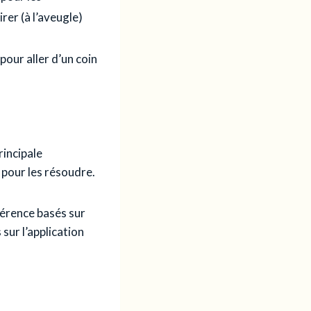
rer (à l’aveugle)
 pour aller d’un coin
principale
pour les résoudre.
férence basés sur
sur l’application