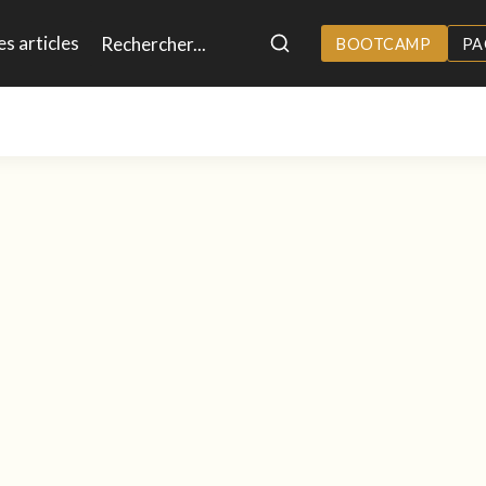
es articles
BOOTCAMP
PA